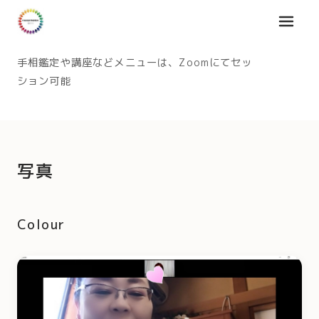
メニュ
手相鑑定や講座などメニューは、Zoomにてセッ
ション可能
写真
Colour