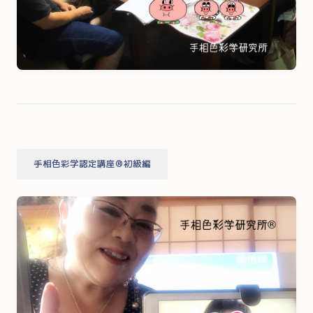
手相色彩学認定講座®初級編