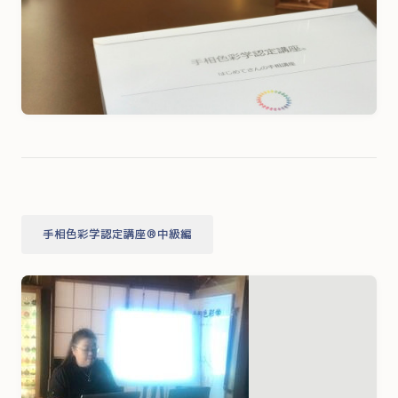
手相色彩学認定講座®中級編