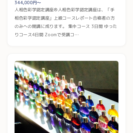
344,000円～
人相色彩学認定講座®人相色彩学認定講座は、「手
相色彩学認定講座」上級コースレポート合格者の方
のみへの開講に成ります。 集中コース 3日間 ゆった
りコース4日間 Zoomで受講コ…