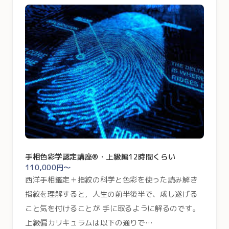
手相色彩学認定講座®・上級編12時間くらい
110,000円～
西洋手相鑑定＋指紋の科学と色彩を使った読み解き
指紋を理解すると，人生の前半後半で、成し遂げる
こと気を付けることが 手に取るように解るのです。
上級偏カリキュラムは以下の通りで…