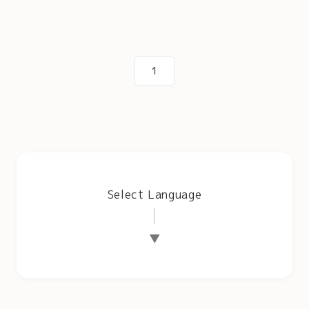
1
Select Language
▼