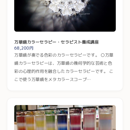
万華鏡カラーセラピー・セラピスト養成講座
68,200円
万華鏡が奏でる色彩のカラーセラピーです。 〇万華
鏡カラーセラピーは、万華鏡の幾何学的な芸術と色
彩の心理的作用を融合したカラーセラピーです。 こ
こで使う万華鏡をメタカラースコープ…