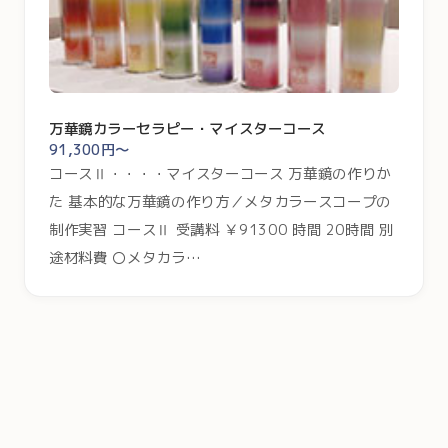
万華鏡カラーセラピー・マイスターコース
91,300円～
コースⅡ・・・・マイスターコース 万華鏡の作りか
た 基本的な万華鏡の作り方／メタカラースコープの
制作実習 コースⅡ 受講料 ￥91300 時間 20時間 別
途材料費 〇メタカラ…