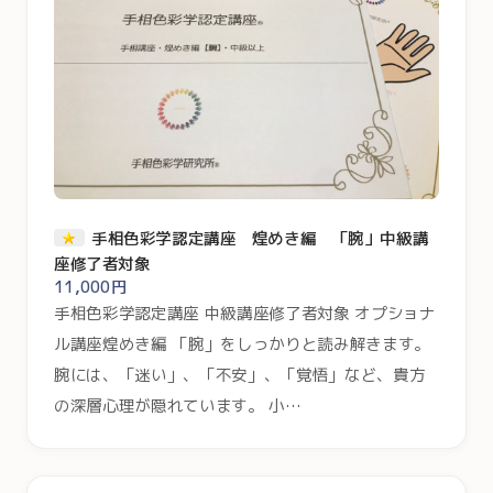
手相色彩学認定講座 煌めき編 「腕」中級講
座修了者対象
11,000円
手相色彩学認定講座 中級講座修了者対象 オプショナ
ル講座煌めき編 「腕」をしっかりと読み解きます。
腕には、「迷い」、「不安」、「覚悟」など、貴方
の深層心理が隠れています。 小…